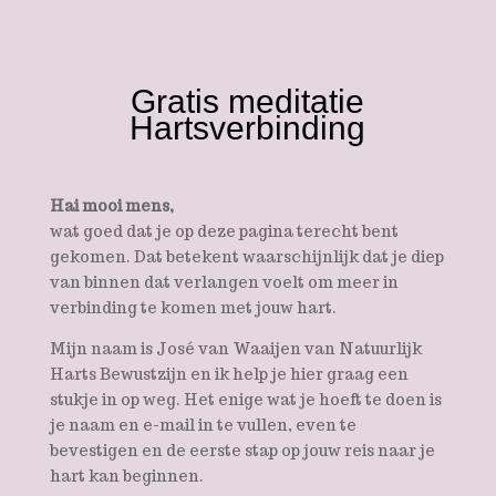
Gratis meditatie
Hartsverbinding
Hai mooi mens,
wat goed dat je op deze pagina terecht bent
gekomen. Dat betekent waarschijnlijk dat je diep
van binnen dat verlangen voelt om meer in
verbinding te komen met jouw hart.
Mijn naam is José van Waaijen van Natuurlijk
Harts Bewustzijn en ik help je hier graag een
stukje in op weg. Het enige wat je hoeft te doen is
je naam en e-mail in te vullen, even te
bevestigen en de eerste stap op jouw reis naar je
hart kan beginnen.