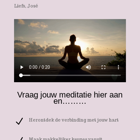
Liefs, José
Vraag jouw meditatie hier aan
en………
N
Herontdek de verbinding met jouw hart
Maak makkelijker keuzes vanuit